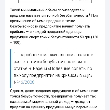
Такой минимальный объем производства и
1
продажи называется точкой безубыточности.
При
превышении объема продажи в точке
безубыточности предприятие начнет получать
прибыль — с каждой проданной единицы
продукции сверх точки безубыточности 50 грн (150
– 100).
1
Подробнее о маржинальном анализе и
расчете точки безубыточности см. в
статье В. Варени «Полезные советы по
выходу предприятия из кризиса» в «ДК»
№
46/2008
.
Однако, даже продавая продукцию в объеме ниже
точки безубыточности, предприятие получает так
называемый маржинальный доход — доход от
продажи на единицу продукции минус переменные