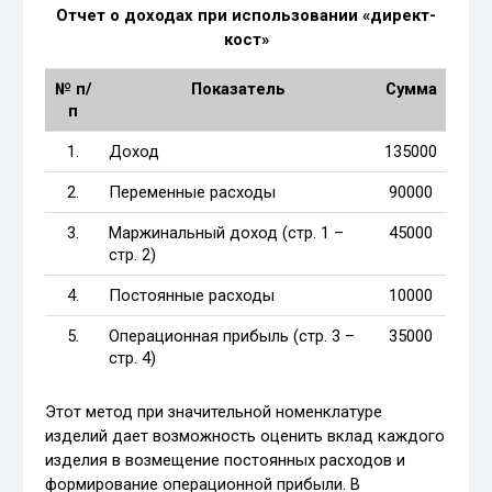
Отчет о доходах при использовании «директ-
кост»
№ п/
Показатель
Сумма
п
1.
Доход
135000
2.
Переменные расходы
90000
3.
Маржинальный доход (стр. 1 –
45000
стр. 2)
4.
Постоянные расходы
10000
5.
Операционная прибыль (стр. 3 –
35000
стр. 4)
Этот метод при значительной номенклатуре
изделий дает возможность оценить вклад каждого
изделия в возмещение постоянных расходов и
формирование операционной прибыли. В