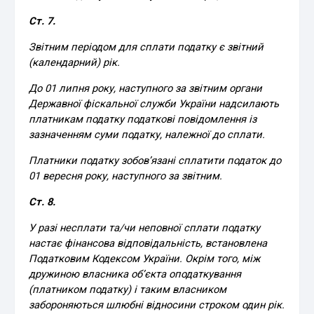
Ст. 7.
Звітним періодом для сплати податку є звітний
(календарний) рік.
До 01 липня року, наступного за звітним органи
Державної фіскальної служби України надсилають
платникам податку податкові повідомлення із
зазначенням суми податку, належної до сплати.
Платники податку зобов’язані сплатити податок до
01 вересня року, наступного за звітним.
Ст. 8.
У разі несплати та/чи неповної сплати податку
настає фінансова відповідальність, встановлена
Податковим Кодексом України. Окрім того, між
дружиною власника об’єкта оподаткування
(платником податку) і таким власником
забороняються шлюбні відносини строком один рік.