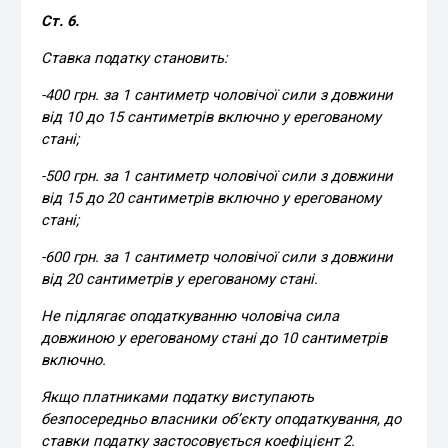
Ст. 6.
Ставка податку становить:
-400 грн. за 1 сантиметр чоловічої сили з довжини
від 10 до 15 сантиметрів включно у ерегованому
стані;
-500 грн. за 1 сантиметр чоловічої сили з довжини
від 15 до 20 сантиметрів включно у ерегованому
стані;
-600 грн. за 1 сантиметр чоловічої сили з довжини
від 20 сантиметрів у ерегованому стані.
Не підлягає оподаткуванню чоловіча сила
довжиною у ерегованому стані до 10 сантиметрів
включно.
Якщо платниками податку виступають
безпосередньо власники об’єкту оподаткування, до
ставки податку застосовується коефіцієнт 2.