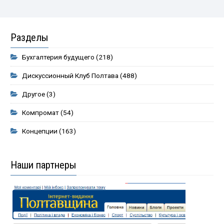
Разделы
Бухгалтерия будущего
(218)
Дискуссионный Клуб Полтава
(488)
Другое
(3)
Компромат
(54)
Концепции
(163)
Наши партнеры