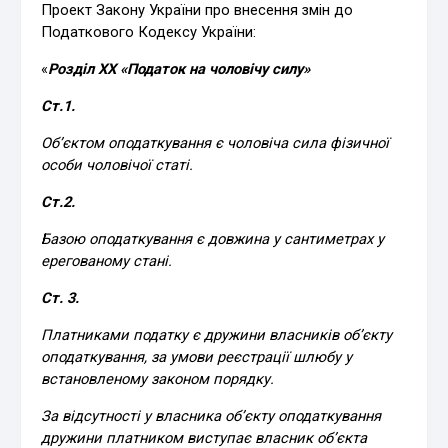
Проект Закону України про внесення змін до
Податкового Кодексу України:
«
Розділ ХХ «Податок на чоловічу силу»
Ст.1.
Об’єктом оподаткування є чоловіча сила фізичної
особи чоловічої статі.
Ст.2.
Базою оподаткування є довжина у сантиметрах у
ерегованому стані.
Ст. 3.
Платниками податку є дружини власників об’єкту
оподаткування, за умови реєстрації шлюбу у
встановленому законом порядку.
За відсутності у власника об’єкту оподаткування
дружини платником виступає власник об’єкта