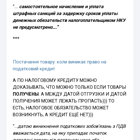
“.
..
самостоятельное начисление и уплата
штрафных санкций за задержку сроков уплаты
денежных обязательств налогоплательщиком НКУ
не предусмотрено….
“
***
Постачання товару: коли виникає право на
податковий кредит
А ПО НАЛОГОВОМУ КРЕДИТУ МОЖНО
ДОКАЗЫВАТЬ, ЧТО МОЖНО ТОЛЬКО ЕСЛИ ТОВАРЫ
ПОЛУЧЕНЫ
. А МЕЖДУ ДАТОЙ ОТГРУЗКИ И ДАТОЙ
ПОЛУЧЕНИЯ МОЖЕТ ЛЕЖАТЬ ПРОПАСТЬ))) ТО
ЕСТЬ, НАЛОГОВОЕ ОБЯЗАТЕЛЬСТВО МОЖЕТ
ВОЗНИКНУТЬ, А КРЕДИТ ЕЩЁ НЕТ)))
“.
..датою виникнення податкових зобов’язань з ПДВ
вважається дата, на яку припадає початок