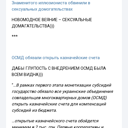
Знаменитого иллюзиониста обвинили в
сексуальных домогательствах
НОВОМОДНОЕ ВЕЯНИЕ – СЕКСУАЛЬНЫЕ
ДОМАГАТЕЛЬСТВА)))
***
ОСМД обязали открыть казначейские счета
ДАБЫ ГЛУПОСТЬ С ВНЕДРЕНИЕМ ОСМД БЫЛА
ВСЕМ ВИДНА)))
“
…В рамках первого этапа монетизации субсидий
государство обязало все украинские объединения
совладельцев многоквартирных домов (ОСМД)
открыть казначейские счета для компенсаций
субсидий из бюджета.
…открытые казначейского счета обойдется
минимум в 2 тыс. грн. Первые кооперативы и