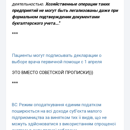
деятельностью.
Хозяйственные операции таких
предприятий не могут быть легализованы даже при
формальном подтверждении документами
бухгалтерского учета…
.”
***
Пациенты могут подписывать декларации о
выборе врача первичной помощи с 1 апреля
ЭТО ВМЕСТО СОВЕТСКОЙ ПРОПИСКИ)))
***
ВС: Режим оподаткування єдиним податком
пошиpюється на всі доходи суб’єкта малого
підприємництва за винятком тих її видів, що не
можуть здійснюватися з викоpистанням спpощеної