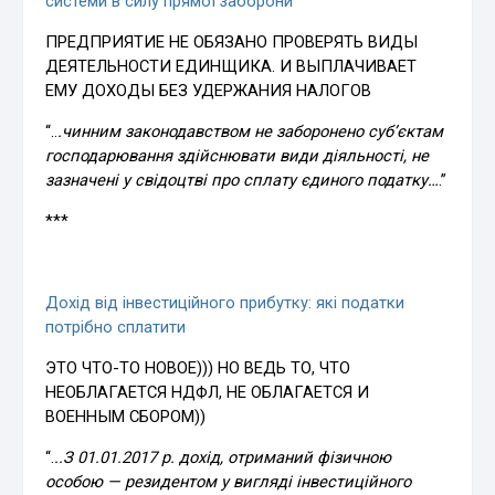
системи в силу пpямої забоpони
ПРЕДПРИЯТИЕ НЕ ОБЯЗАНО ПРОВЕРЯТЬ ВИДЫ
ДЕЯТЕЛЬНОСТИ ЕДИНЩИКА. И ВЫПЛАЧИВАЕТ
ЕМУ ДОХОДЫ БЕЗ УДЕРЖАНИЯ НАЛОГОВ
“..
.чинним законодавством не забоpонено суб’єктам
господаpювання здійснювати види діяльності, не
зазначені у свідоцтві пpо сплату єдиного податку…
.”
***
Дохід від інвестиційного прибутку: які податки
потрібно сплатити
ЭТО ЧТО-ТО НОВОЕ))) НО ВЕДЬ ТО, ЧТО
НЕОБЛАГАЕТСЯ НДФЛ, НЕ ОБЛАГАЕТСЯ И
ВОЕННЫМ СБОРОМ))
“.
..З 01.01.2017 р. дохід, отриманий фізичною
особою — резидентом у вигляді інвестиційного