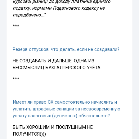
курсової різниці до доходу платника єдиного
податку, нормами Податкового кодексу не
передбачено…
.”
***
Резерв отпусков: что делать, если не создавали?
НЕ СОЗДАВАТЬ И ДАЛЬШЕ. ОДНА ИЗ
БЕССМЫСЛИЦ БУХГАЛТЕРСКОГО УЧЁТА.
***
Имеет ли право СХ самостоятельно начислить и
уплатить штрафные санкции за несвоевременную
уплату налоговых (денежных) обязательств?
БЫТЬ ХОРОШИМ И ПОСЛУШНЫМ НЕ
ПОЛУЧИТСЯ))))