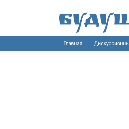
Буду
Главная
Дискуссионны