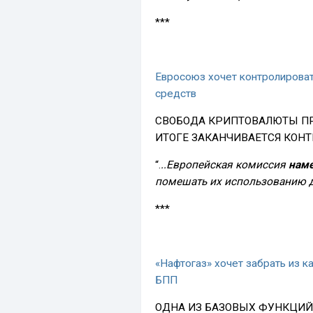
***
Евросоюз хочет контролирова
средств
СВОБОДА КРИПТОВАЛЮТЫ ПР
ИТОГЕ ЗАКАНЧИВАЕТСЯ КОНТ
“.
..Европейская комиссия
наме
помешать их использованию 
***
«Нафтогаз» хочет забрать из к
БПП
ОДНА ИЗ БАЗОВЫХ ФУНКЦИ