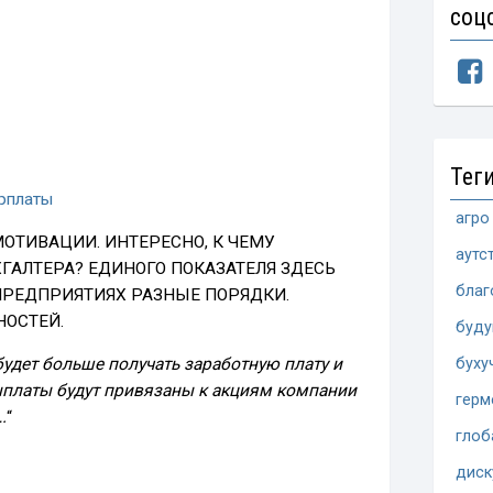
соц
Тег
арплаты
агро
ОТИВАЦИИ. ИНТЕРЕСНО, К ЧЕМУ
аутс
ГАЛТЕРА? ЕДИНОГО ПОКАЗАТЕЛЯ ЗДЕСЬ
благ
 ПРЕДПРИЯТИЯХ РАЗНЫЕ ПОРЯДКИ.
НОСТЕЙ.
буд
удет больше получать заработную плату и
буху
 выплаты будут привязаны к акциям компании
герм
.
“
глоб
диск