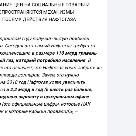
АНИЕ ЦЕН НА СОЦИАЛЬНЫЕ ТОВАРЫ И
РАСПРОСТРАНЯЮТСЯ МЕХАНИЗМЫ
 ПОСЕМУ ДЕЙСТВИЯ НАФТОГАЗА
 прошлом году получил чистую прибыль
. Сегодня этот самый Нафтогаз требует от
 компенсацию в размере
110 млрд гривень
й газ, который потребило населения
. В
 это означает, что Нафтогаз хочет забрать из
ллиарда долларов. Зачем это нужно
на 2018 год Нафтогаз хотел увеличить
иса
в 2,2 млрд в год (в шесть раз больше,
реднюю зарплату в центральном офисе
н
(это официальные цифры, которые НАК
н и которые Кабмин провалил)», —