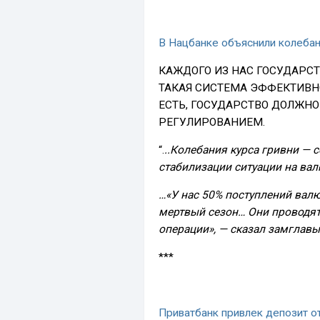
В Нацбанке объяснили колебан
КАЖДОГО ИЗ НАС ГОСУДАРСТ
ТАКАЯ СИСТЕМА ЭФФЕКТИВНО
ЕСТЬ, ГОСУДАРСТВО ДОЛЖН
РЕГУЛИРОВАНИЕМ.
“.
..Колебания курса гривни — 
стабилизации ситуации на ва
…«У нас 50% поступлений валю
мертвый сезон… Они проводят
операции», — сказал замглавы
***
Приватбанк привлек депозит от