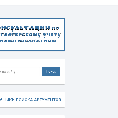
онсультации
по
хгалтерскому учету
 налогообложению
ОЧНИКИ ПОИСКА АРГУМЕНТОВ