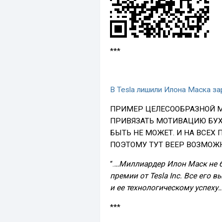
***
В Tesla лишили Илона Маска з
ПРИМЕР ЦЕЛЕСООБРАЗНОЙ М
ПРИВЯЗАТЬ МОТИВАЦИЮ БУХ
БЫТЬ НЕ МОЖЕТ. И НА ВСЕХ
ПОЭТОМУ ТУТ ВЕЕР ВОЗМОЖ
“.
…Миллиардер Илон Маск не б
премии от Tesla Inc. Все его
и ее технологическому успеху…
***