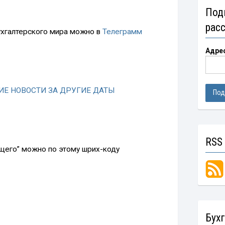
Под
рас
ухгалтерского мира можно в
Телеграмм
Адре
Е НОВОСТИ ЗА ДРУГИЕ ДАТЫ
RSS
ущего” можно по этому шрих-коду
Бух