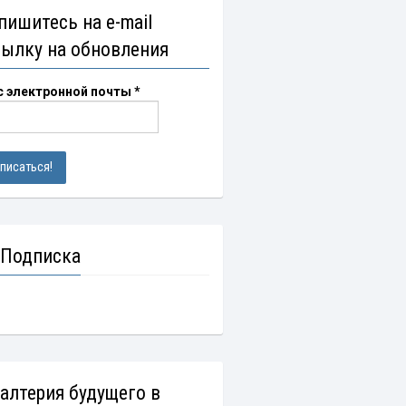
пишитесь на e-mail
сылку на обновления
с электронной почты
*
 Подписка
галтерия будущего в