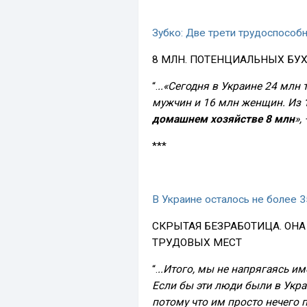
Зубко: Две трети трудоспособ
8 МЛН. ПОТЕНЦИАЛЬНЫХ БУХ
“.
..«Сегодня в Украине 24 млн
мужчин и 16 млн женщин. Из
домашнем хозяйстве 8 млн
»,
***
В Украине осталось не более 
СКРЫТАЯ БЕЗРАБОТИЦА. ОН
ТРУДОВЫХ МЕСТ
“.
..Итого, мы не напрягаясь и
Если бы эти люди были в Укра
потому что им просто нечего п