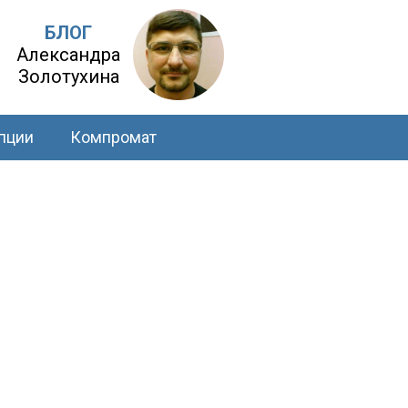
БЛОГ
Александра
Золотухина
пции
Компромат