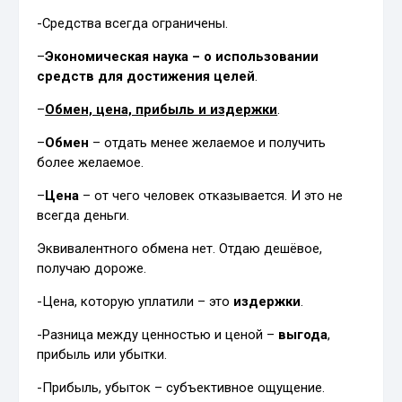
-Средства всегда ограничены.
–
Экономическая наука – о использовании
средств для достижения целей
.
–
Обмен, цена, прибыль и издержки
.
–
Обмен
– отдать менее желаемое и получить
более желаемое.
–
Цена
– от чего человек отказывается. И это не
всегда деньги.
Эквивалентного обмена нет. Отдаю дешёвое,
получаю дороже.
-Цена, которую уплатили – это
издержки
.
-Разница между ценностью и ценой –
выгода
,
прибыль или убытки.
-Прибыль, убыток – субъективное ощущение.