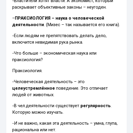
-Властители хотят власти. А экономист, который
раскрывает объективные законы – неугоден.
–
ПРАКСИОЛОГИЯ – наука о человеческой
деятельности
. (Мизес – так называется его книга).
-Если людям не препятствовать делать дело,
включится невидимая рука рынка.
-Что больше – экономическая наука или
праксиология?
Праксиология.
-Человеческая деятельность – это
целеустремлённое
поведение. Это отличает
людей от животных.
-В чел.деятельности существует
регулярность
.
Которую можно изучать.
-И не важно, какая эта деятельность – умна, глупа,
рациональна или нет.