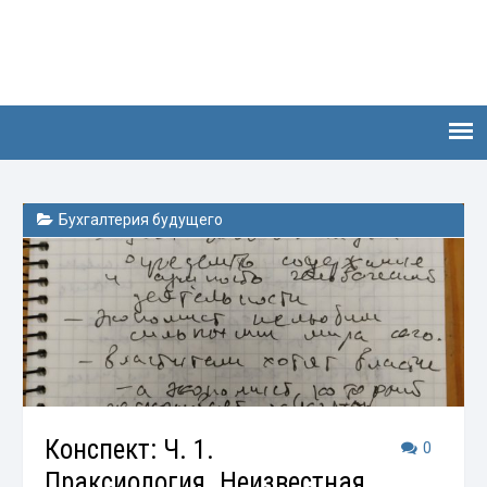
Бухгалтерия будущего
Конспект: Ч. 1.
0
Праксиология. Неизвестная