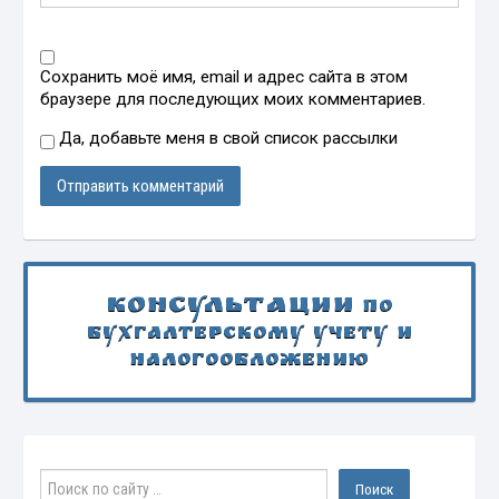
Сохранить моё имя, email и адрес сайта в этом
браузере для последующих моих комментариев.
Да, добавьте меня в свой список рассылки
Консультации
по
бухгалтерскому учету и
налогообложению