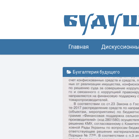
Буду
Главная
Дискуссионны
Бухгалтерия будущего