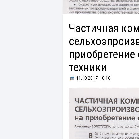
Частичная ко
сельхозпроиз
приобретение 
техники
11.10.2017
, 10:16