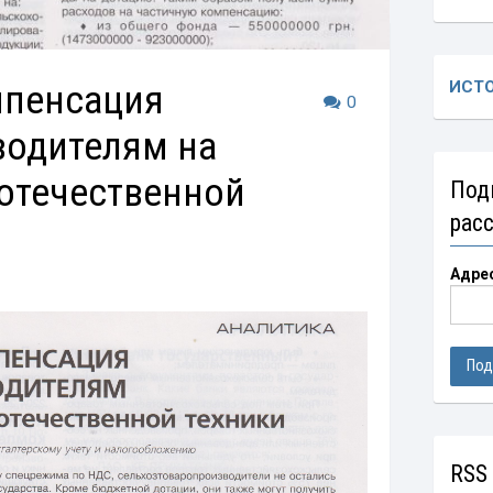
мпенсация
ИСТ
0
водителям на
отечественной
Под
рас
Адре
RSS