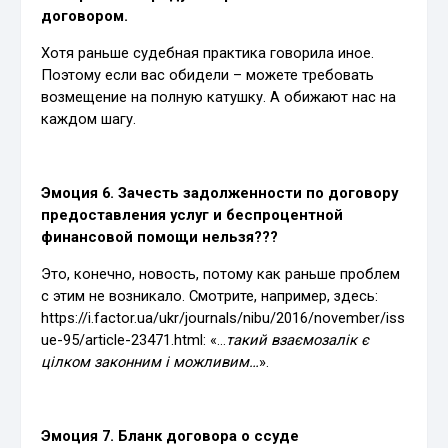
договором.
Хотя раньше судебная практика говорила иное.
Поэтому если вас обидели – можете требовать
возмещение на полную катушку. А обижают нас на
каждом шагу.
Эмоция 6. Зачесть задолженности по договору
предоставления услуг и беспроцентной
финансовой помощи нельзя???
Это, конечно, новость, потому как раньше проблем
с этим не возникало. Смотрите, например, здесь:
https://i.factor.ua/ukr/journals/nibu/2016/november/iss
ue-95/article-23471.html: «…
такий взаємозалік є
цілком законним і можливим…
».
Эмоция 7. Бланк договора о ссуде