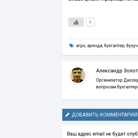
0
агро
,
аренда
,
бухгалтер
,
бухуч
Александр Золот
Организатор Дисску
вопросам бухгалтер
ДОБАВИТЬ КОММЕНТАРИЙ
Ваш адрес email не будет опу