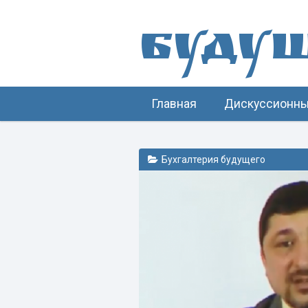
Буду
Главная
Дискуссионны
Бухгалтерия будущего