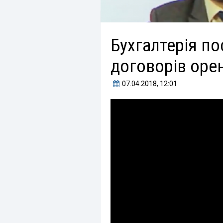
Бухгалтерія по
договорів оре
07.04.2018
, 12:01