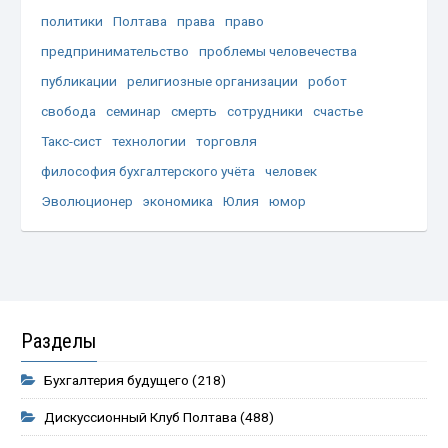
политики
Полтава
права
право
предпринимательство
проблемы человечества
публикации
религиозные организации
робот
свобода
семинар
смерть
сотрудники
счастье
Такс-сист
технологии
торговля
философия бухгалтерского учёта
человек
Эволюционер
экономика
Юлия
юмор
Разделы
Бухгалтерия будущего
(218)
Дискуссионный Клуб Полтава
(488)