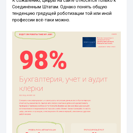
К сожалению, цифры на сайте относятся только к
Соединённым Штатам. Однако понять общую
тенденцию грядущей роботизации той или иной
профессии всё-таки можно.