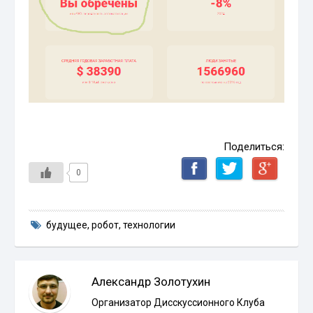
Поделиться:
0
будущее
,
робот
,
технологии
Александр Золотухин
Организатор Дисскуссионного Клуба