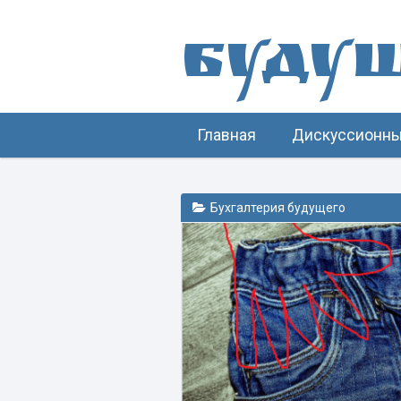
Буду
Главная
Дискуссионны
Бухгалтерия будущего