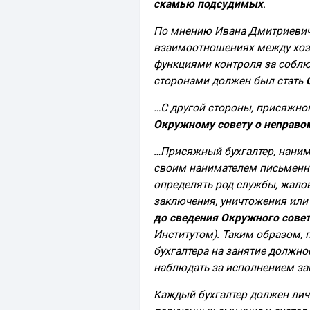
скамью подсудимых
.
По мнению Ивана Дмитриевич
взаимоотношениях между хоз
функциями контроля за соблю
сторонами должен был стать
…С другой стороны, присяжн
Окружному совету о неправо
…Присяжный бухгалтер, наним
своим нанимателем письменн
определять род службы, жало
заключения, уничтожения или
до сведения Окружного сове
Институтом). Таким образом,
бухгалтера на занятие должно
наблюдать за исполнением за
Каждый бухгалтер должен лич