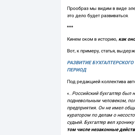
Прообраз мы видим в виде эл
это дело будет развиваться.
***
Кинем оком в историю,
как он
Вот, к примеру, статья, выдер
РАЗВИТИЕ БУХГАЛТЕРСКОГО
ПЕРИОД
Под редакцией коллектива авт
«…
Российский бухгалтер был 
подневольным человеком, по
предприятия. Он не имел общ
куратором по делам о несосто
судьей. Бухгалтер вел хроник
том числе незаконные действ