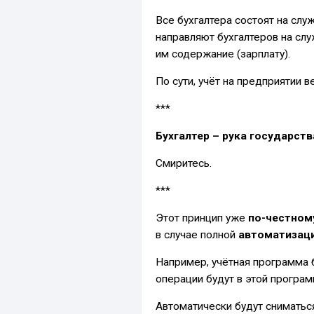
Все бухгалтера состоят на слу
направляют бухгалтеров на слу
им содержание (зарплату).
По сути, учёт на предприятии 
***
Бухгалтер – рука государст
Смиритесь.
***
Этот принцип уже
по-честном
в случае полной
автоматизац
Например, учётная программа б
операции будут в этой програ
Автоматически будут сниматься