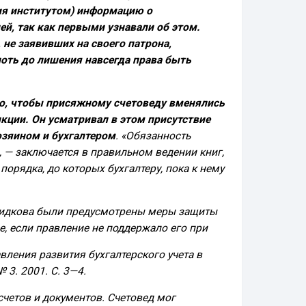
ия институтом) информацию о
ей, так как первыми узнавали об этом.
, не заявивших на своего патрона,
оть до лишения навсегда права быть
о, чтобы присяжному счетоведу вменялись
кции. Он усматривал в этом присутствие
озяином и бухгалтером
. «Обязанность
, — заключается в правильном ведении книг,
порядка, до которых бухгалтеру, пока к нему
. Жидкова были предусмотрены меры защиты
е, если правление не поддержало его при
вления развития бухгалтерского учета в
№ 3. 2001. С. 3—4.
четов и документов. Счетовед мог