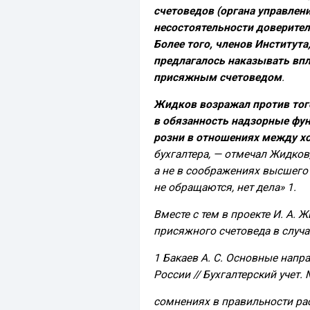
счетоведов (органа управлен
несостоятельности доверител
Более того, членов Института
предлагалось наказывать впл
присяжным счетоведом
.
Жидков возражал против тог
в обязанность надзорные фун
розни в отношениях между х
бухгалтера, — отмечал Жидков
а не в соображениях высшего 
не обращаются, нет дела» 1.
Вместе с тем в проекте И. А
присяжного счетоведа в случа
1 Бакаев А. С. Основные напра
России // Бухгалтерский учет. 
сомнениях в правильности рас