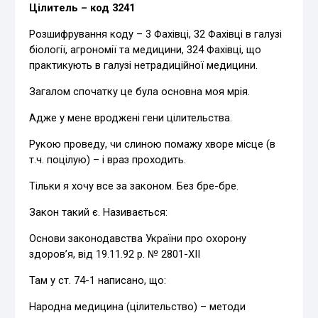
Цілитель – код 3241
Розшифрування коду – 3 Фахівці, 32 Фахівці в галузі
біології, агрономії та медицини, 324 Фахівці, що
практикують в галузі нетрадиційної медицини.
Загалом спочатку це була основна моя мрія.
Адже у мене вроджені гени цілительства.
Рукою проведу, чи слиною помажу хворе місце (в
т.ч. поцілую) – і враз проходить.
Тільки я хочу все за законом. Без бре-бре.
Закон такий є. Називається:
Основи законодавства України про охорону
здоров’я, від 19.11.92 р. № 2801-XII
Там у ст. 74-1 написано, що:
Народна медицина (цілительство) – методи