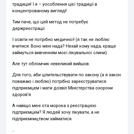
традиція! І я – уособлення цієї традиції в
концентрованому вигляді!
Тим паче, що цей метод не потребує
держреєстрації.
І освіти не потрібно медичної! (я так не люблю
вчитися. Воно мені нада? Нехай кому нада, краще
займуться вивченням моєї лікувальної слини).
Але тут обломчик невеликий вийшов.
Для того, аби цілительствувати по закону (а я закон
поважаю і люблю) потрібно зареєструватися
підприємцем і мати дозвіл Міністерства охорони
здоров’я.
А навіщо мені ота морока з реєстрацією
підприємцем? Я людей хочу лікувати, а не
підприємництвом займатися.
…