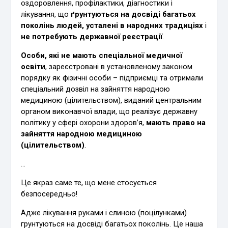
оздоровлення, профілактики, діагностики і
лікування, що
ґрунтуються на досвіді багатьох
поколінь людей, усталені в народних традиціях
і
не потребують державної реєстрації
.
Особи, які не мають спеціальної медичної
освіти
, зареєстровані в установленому законом
порядку як фізичні особи – підприємці та отримали
спеціальний дозвіл на зайняття народною
медициною (цілительством), виданий центральним
органом виконавчої влади, що реалізує державну
політику у сфері охорони здоров’я,
мають право на
зайняття народною медициною
(цілительством)
.
…
Це якраз саме те, що мене стосується
безпосередньо!
Адже лікування руками і слиною (поцілунками)
грунтуються на досвіді багатьох поколінь. Це наша