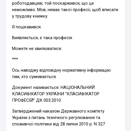
роботодавцеві, той поскаржився, що це
неможливо. Мов, немає такої професії, щоб вписати
у трудову книжку.
Я поцікавився.
Виявляється, є така професія.
Можете не хвилюватися.
***
Ось наводжу відповідну нормативну інформацію
тим, хто сумнівається.
Документ називається: НАЦІОНАЛЬНИЙ
КЛАСИФІКАТОР УКРАЇНИ “КЛАСИФІКАТОР
ПРОФЕСІЙ” ДК 003:2010
Затверджений наказом Державного комітету
України з питань технічного регулювання та
споживчої політики від 28 липня 2010 р. N 327