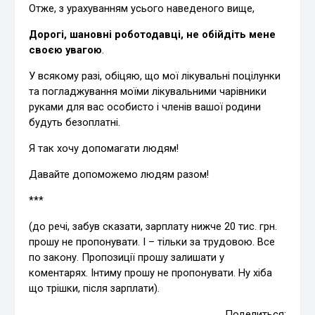
Отже, з урахуванням усього наведеного вище,
Дорогі, шановні роботодавці, не обійдіть мене
своєю увагою
.
У всякому разі, обіцяю, що мої лікувальні поцілунки
та погладжування моїми лікувальними чарівники
руками для вас особисто і членів вашої родини
будуть безоплатні.
Я так хочу допомагати людям!
Давайте допоможемо людям разом!
***
(до речі, забув сказати, зарплату нижче 20 тис. грн.
прошу не пропонувати. І – тільки за трудовою. Все
по закону. Пропозиції прошу залишати у
коментарях. Інтиму прошу не пропонувати. Ну хіба
що трішки, після зарплати).
Поделиться: