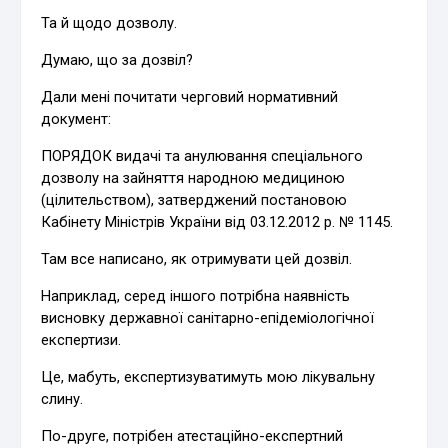
Та й щодо дозволу.
Думаю, що за дозвіл?
Дали мені почитати черговий нормативний
документ:
ПОРЯДОК видачі та анулювання спеціального
дозволу на зайняття народною медициною
(цілительством), затверджений постановою
Кабінету Міністрів України від 03.12.2012 р. № 1145.
Там все написано, як отримувати цей дозвіл.
Наприклад, серед іншого потрібна наявність
висновку державної санітарно-епідеміологічної
експертизи.
Це, мабуть, експертизуватимуть мою лікувальну
слину.
По-друге, потрібен атестаційно-експертний