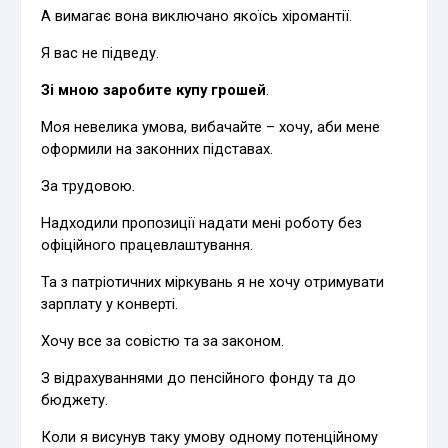
А вимагає вона виключано якоїсь хіромантії.
Я вас не підведу.
Зі мною заробите купу грошей
.
Моя невелика умова, вибачайте – хочу, аби мене
оформили на законних підставах.
За трудовою.
Надходили пропозиції надати мені роботу без
офіційного працевлаштування.
Та з патріотичних міркувань я не хочу отримувати
зарплату у конверті.
Хочу все за совістю та за законом.
З відрахуваннями до пенсійного фонду та до
бюджету.
Коли я висунув таку умову одному потенційному