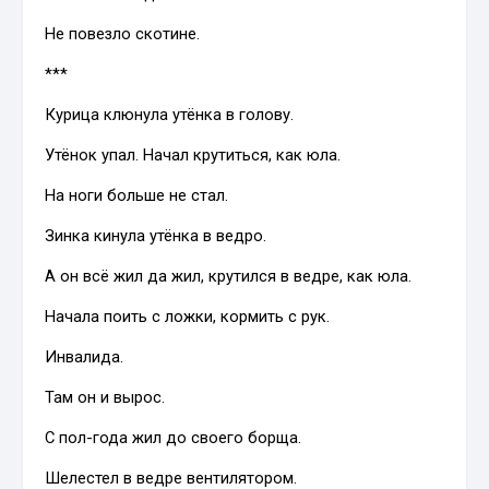
Не повезло скотине.
***
Курица клюнула утёнка в голову.
Утёнок упал. Начал крутиться, как юла.
На ноги больше не стал.
Зинка кинула утёнка в ведро.
А он всё жил да жил, крутился в ведре, как юла.
Начала поить с ложки, кормить с рук.
Инвалида.
Там он и вырос.
С пол-года жил до своего борща.
Шелестел в ведре вентилятором.