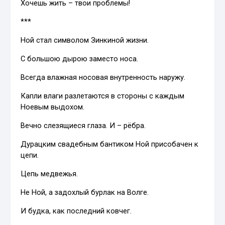
Хочешь жить – твои проблемы!
***
Ной стал символом Зинкиной жизни.
С большою дырою заместо носа.
Всегда влажная носовая внутренность наружу.
Капли влаги разлетаются в стороны с каждым
Ноевым выдохом.
Вечно слезящиеся глаза. И – рёбра.
Дурацким свадебным бантиком Ной присобачен к
цепи.
Цепь медвежья.
Не Ной, а задохлый бурлак на Волге.
И будка, как последний ковчег.