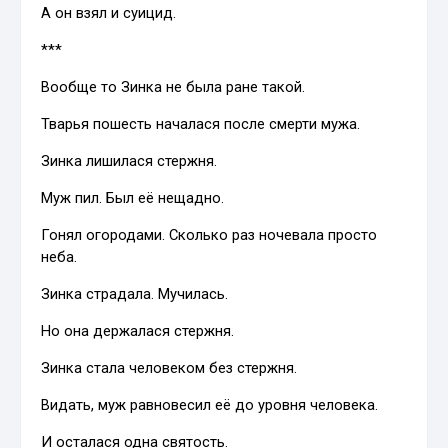
А он взял и суицид.
***
Вообще то Зинка не была ране такой.
Тварья пошесть началася после смерти мужа.
Зинка лишилася стержня.
Муж пил. Был её нещадно.
Гонял огородами. Сколько раз ночевала просто
неба.
Зинка страдала. Мучилась.
Но она держалася стержня.
Зинка стала человеком без стержня.
Видать, муж равновесил её до уровня человека.
И осталася одна святость.