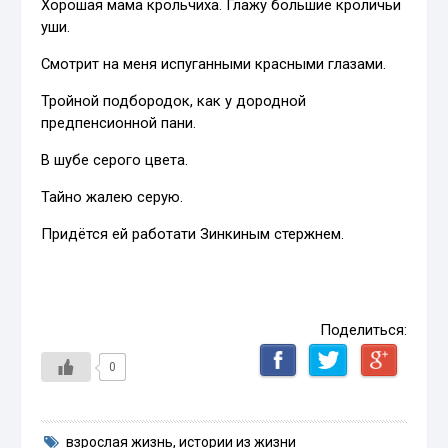
Хорошая мама крольчиха. Глажу большие кроличьи
уши.
Смотрит на меня испуганными красными глазами.
Тройной подбородок, как у дородной
предпенсионной пани.
В шубе серого цвета.
Тайно жалею серую.
Придётся ей работати Зинкиным стержнем.
Поделиться:
0
взрослая жизнь
,
истории из жизни