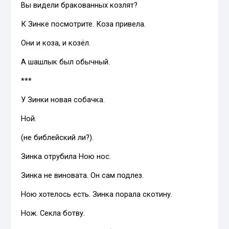
Вы видели бракованных козлят?
К Зинке посмотрите. Коза привела.
Они и коза, и козёл.
А шашлык был обычный.
***
У Зинки новая собачка.
Ной.
(не библейский ли?).
Зинка отрубила Ною нос.
Зинка не виновата. Он сам подлез.
Ною хотелось есть. Зинка порала скотину.
Нож. Секла ботву.