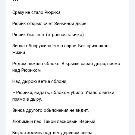
***
Сразу не стало Рюрика.
Рюрик открыл счёт Зинкиной дыре.
Рюрик был пёс. (странная кличка).
Зинка обнаружила его в сарае. Без признаков
жизни.
Рядом лежало яблоко. В крыше сарая дыра, прямо
над Рюриком.
Над дырою ветка яблони.
– Рюрика, видать, яблоком убило. Упало с ветки
прямо в дыру.
Зинка другого обьяснения не видит.
Любимый пёс. Такой ласковый. Верный.
Вырос холмик под тем деревом слева.