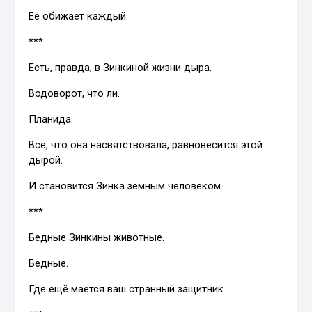
Её обижает каждый.
***
Есть, правда, в Зинкиной жизни дыра.
Водоворот, что ли.
Планида.
Всё, что она насвятствовала, равновесится этой
дырой.
И становится Зинка земным человеком.
***
Бедные Зинкины животные.
Бедные.
Где ещё мается ваш странный защитник.