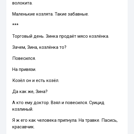
волокита.
Маленькие козлята. Такие забавные.
***
Торговый день. Зинка продаёт мясо козлёнка.
Зачем, Зина, козлёнка то?
Повесился.
На привязи.
Козёл он и есть козёл.
Да как же, Зина?
А кто ему доктор. Взял и повесился. Суицид
козлиный.
Я ж его как человека припнула. На травке. Пасись,
красавчик.