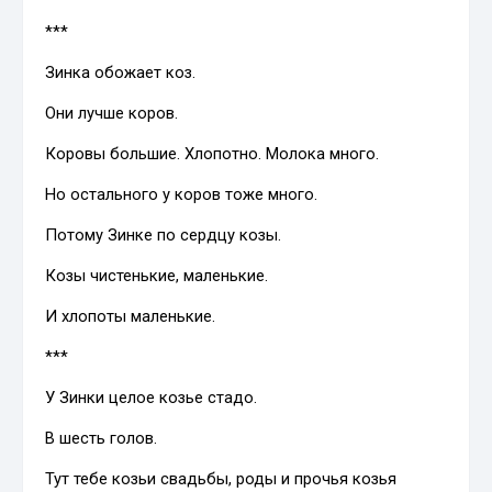
***
Зинка обожает коз.
Они лучше коров.
Коровы большие. Хлопотно. Молока много.
Но остального у коров тоже много.
Потому Зинке по сердцу козы.
Козы чистенькие, маленькие.
И хлопоты маленькие.
***
У Зинки целое козье стадо.
В шесть голов.
Тут тебе козьи свадьбы, роды и прочья козья