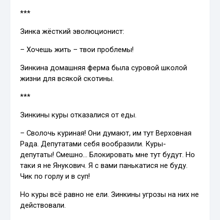
***
Зинка жёсткий эволюционист:
– Хочешь жить – твои проблемы!
Зинкина домашняя ферма была суровой школой
жизни для всякой скотины.
***
Зинкины куры отказалися от еды.
– Сволочь куриная! Они думают, им тут Верховная
Рада. Депутатами себя вообразили. Куры-
депутаты! Смешно… Блокировать мне тут будут. Но
таки я не Янукович. Я с вами панькатися не буду.
Чик по горлу и в суп!
Но куры всё равно не ели. Зинкины угрозы на них не
действовали.