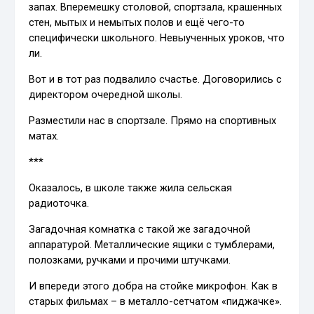
запах. Вперемешку столовой, спортзала, крашенных
стен, мытых и немытых полов и ещё чего-то
специфически школьного. Невыученных уроков, что
ли.
Вот и в тот раз подвалило счастье. Договорились с
директором очередной школы.
Разместили нас в спортзале. Прямо на спортивных
матах.
***
Оказалось, в школе также жила сельская
радиоточка.
Загадочная комнатка с такой же загадочной
аппаратурой. Металлические ящики с тумблерами,
полозками, ручками и прочими штучками.
И впереди этого добра на стойке микрофон. Как в
старых фильмах – в металло-сетчатом «пиджачке».