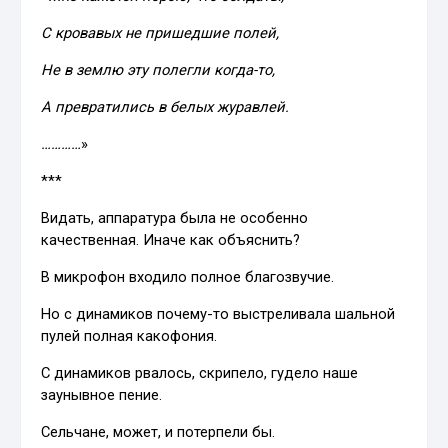
С кровавых не пришедшие полей,
Не в землю эту полегли когда-то,
А превратились в белых журавлей.
…………
»
***
Видать, аппаратура была не особенно
качественная. Иначе как объяснить?
В микрофон входило полное благозвучие.
Но с динамиков почему-то выстреливала шальной
пулей полная какофония.
С динамиков рвалось, скрипело, гудело наше
заунывное пение.
Сельчане, может, и потерпели бы.