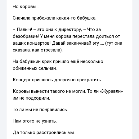
Но коровы…
Сначала прибежала какая-то бабушка:
– Палыч! – это она к директору, – Что за
безобразие! У меня корова перестала доиться от
ваших концертов! Давай заканчивай эту …. (тут она
сказала, как отрезала).
На бабушкин крик пришло ещё несколько
обиженных сельчан.
Концерт пришлось досрочно прекратить.
Коровы вынести такого не могли. То ли «Журавли»
им не подходили.
То ли мы не понравились.
Нам этого не узнать.
Да только расстроились мы.