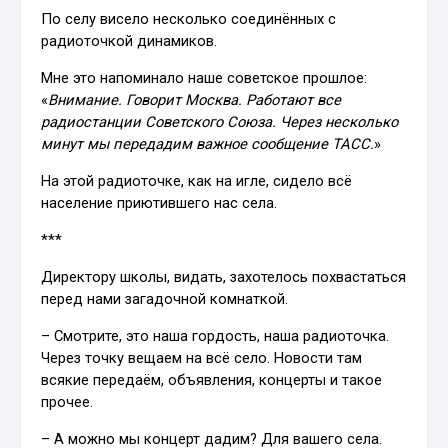
По селу висело несколько соединённых с
радиоточкой динамиков.
Мне это напоминало наше советское прошлое:
«
Внимание. Говорит Москва. Работают все
радиостанции Советского Союза. Через несколько
минут мы передадим важное сообщение ТАСС.
»
На этой радиоточке, как на игле, сидело всё
население приютившего нас села.
***
Директору школы, видать, захотелось похвастаться
перед нами загадочной комнаткой.
– Смотрите, это наша гордость, наша радиоточка.
Через точку вещаем на всё село. Новости там
всякие передаём, объявления, концерты и такое
прочее.
– А можно мы концерт дадим? Для вашего села.