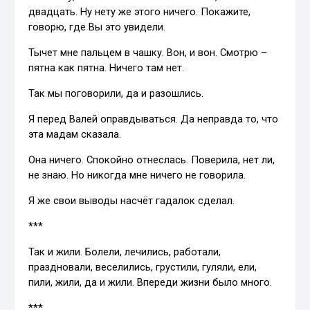
двадцать. Ну нету же этого ничего. Покажите,
говорю, где Вы это увидели.
Тычет мне пальцем в чашку. Вон, и вон. Смотрю –
пятна как пятна. Ничего там нет.
Так мы поговорили, да и разошлись.
Я перед Валей оправдываться. Да неправда то, что
эта мадам сказала.
Она ничего. Спокойно отнеслась. Поверила, нет ли,
не знаю. Но никогда мне ничего не говорила.
Я же свои выводы насчёт гадалок сделал.
***
Так и жили. Болели, лечились, работали,
праздновали, веселились, грустили, гуляли, ели,
пили, жили, да и жили. Впереди жизни было много.
***