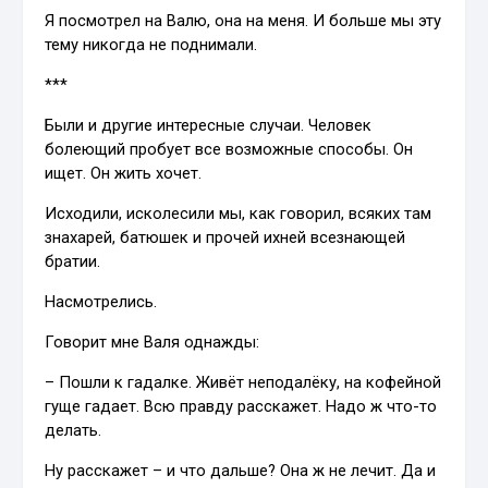
Я посмотрел на Валю, она на меня. И больше мы эту
тему никогда не поднимали.
***
Были и другие интересные случаи. Человек
болеющий пробует все возможные способы. Он
ищет. Он жить хочет.
Исходили, исколесили мы, как говорил, всяких там
знахарей, батюшек и прочей ихней всезнающей
братии.
Насмотрелись.
Говорит мне Валя однажды:
– Пошли к гадалке. Живёт неподалёку, на кофейной
гуще гадает. Всю правду расскажет. Надо ж что-то
делать.
Ну расскажет – и что дальше? Она ж не лечит. Да и