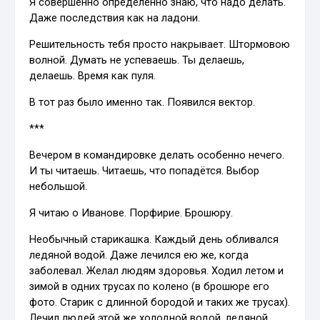
Я совершенно определённо знаю, что надо делать.
Даже последствия как на ладони.
Решительность тебя просто накрывает. Штормовою
волной. Думать не успеваешь. Ты делаешь,
делаешь. Время как пуля.
В тот раз было именно так. Появился вектор.
***
Вечером в командировке делать особенно нечего.
И ты читаешь. Читаешь, что попадётся. Выбор
небольшой.
Я читаю о Иванове. Порфирие. Брошюру.
Необычный старикашка. Каждый день обливался
ледяной водой. Даже лечился ею же, когда
заболевал. Желал людям здоровья. Ходил летом и
зимой в одних трусах по колено (в брошюре его
фото. Старик с длинной бородой и таких же трусах).
Лечил людей этой же холодной водой, ледяной.