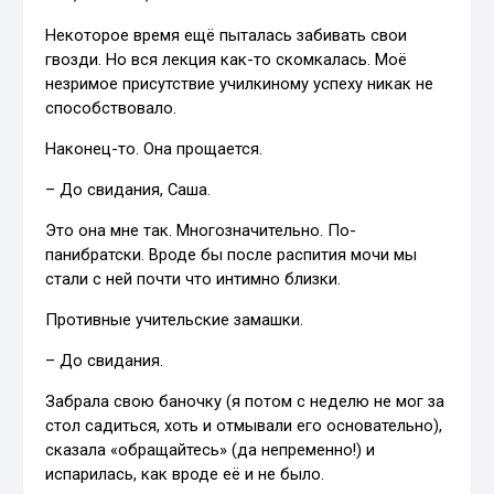
Некоторое время ещё пыталась забивать свои
гвозди. Но вся лекция как-то скомкалась. Моё
незримое присутствие училкиному успеху никак не
способствовало.
Наконец-то. Она прощается.
– До свидания, Саша.
Это она мне так. Многозначительно. По-
панибратски. Вроде бы после распития мочи мы
стали с ней почти что интимно близки.
Противные учительские замашки.
– До свидания.
Забрала свою баночку (я потом с неделю не мог за
стол садиться, хоть и отмывали его основательно),
сказала «обращайтесь» (да непременно!) и
испарилась, как вроде её и не было.