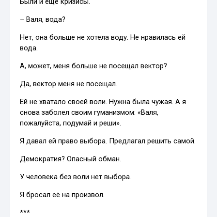
Были и ещё кризисы.
– Валя, вода?
Нет, она больше не хотела воду. Не нравилась ей
вода.
А, может, меня больше не посещал вектор?
Да, вектор меня не посещал.
Ей не хватало своей воли. Нужна была чужая. А я
снова заболел своим гуманизмом: «Валя,
пожалуйста, подумай и реши».
Я давал ей право выбора. Предлагал решить самой.
Демократия? Опасный обман.
У человека без воли нет выбора.
Я бросал её на произвол.
***