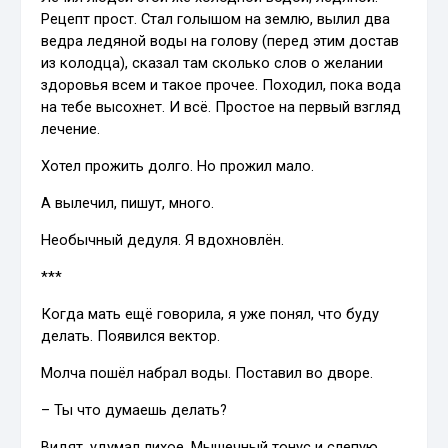
Рецепт прост. Стал голышом на землю, вылил два
ведра ледяной воды на голову (перед этим достав
из колодца), сказал там сколько слов о желании
здоровья всем и такое прочее. Походил, пока вода
на тебе высохнет. И всё. Простое на первый взгляд
лечение.
Хотел прожить долго. Но прожил мало.
А вылечил, пишут, много.
Необычный дедуля. Я вдохновлён.
***
Когда мать ещё говорила, я уже понял, что буду
делать. Появился вектор.
Молча пошёл набрал воды. Поставил во дворе.
– Ты что думаешь делать?
Видят, удумал лихое. Мышечный тонус и слепую