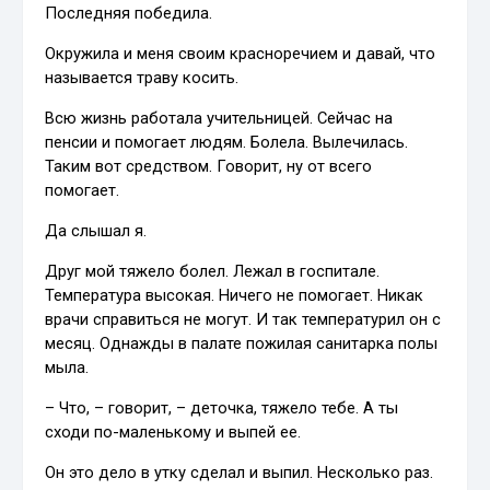
Последняя победила.
Окружила и меня своим красноречием и давай, что
называется траву косить.
Всю жизнь работала учительницей. Сейчас на
пенсии и помогает людям. Болела. Вылечилась.
Таким вот средством. Говорит, ну от всего
помогает.
Да слышал я.
Друг мой тяжело болел. Лежал в госпитале.
Температура высокая. Ничего не помогает. Никак
врачи справиться не могут. И так температурил он с
месяц. Однажды в палате пожилая санитарка полы
мыла.
– Что, – говорит, – деточка, тяжело тебе. А ты
сходи по-маленькому и выпей ее.
Он это дело в утку сделал и выпил. Несколько раз.