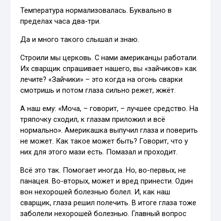
Температура нормализовалась. Буквально в
пределах часа два-три.
Да и много такого слышал и знаю.
Строили мы церковь. С нами американцы работали.
Их сварщик спрашивает нашего, вы «зайчиков» как
лечите? «Зайчики» – это когда на огонь сварки
смотришь и потом глаза сильно режет, жжёт.
А наш ему: «Моча, – говорит, – лучшее средство. На
тряпочку сходил, к глазам приложил и всё
нормально». Америкашка выпучил глаза и поверить
не может. Как такое может быть? Говорит, что у
них для этого мази есть. Помазал и проходит.
Всё это так. Помогает иногда. Но, во-первых, не
панацея. Во-вторых, может и вред принести. Один
вон нехорошей болезнью болел. И, как наш
сварщик, глаза решил полечить. В итоге глаза тоже
заболели нехорошей болезнью. Главный вопрос