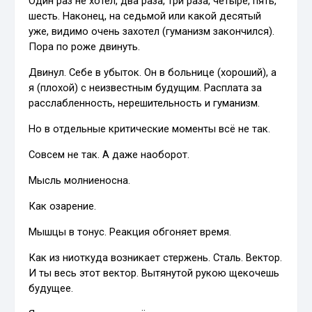
Один раз не хотел, два раза, три раза, четыре, пять,
шесть. Наконец, на седьмой или какой десятый
уже, видимо очень захотел (гуманизм закончился).
Пора по роже двинуть.
Двинул. Себе в убыток. Он в больнице (хороший), а
я (плохой) с неизвестным будущим. Расплата за
расслабленность, нерешительность и гуманизм.
Но в отдельные критические моменты всё не так.
Совсем не так. А даже наоборот.
Мысль молниеносна.
Как озарение.
Мышцы в тонус. Реакция обгоняет время.
Как из ниоткуда возникает стержень. Сталь. Вектор.
И ты весь этот вектор. Вытянутой рукою щекочешь
будущее.