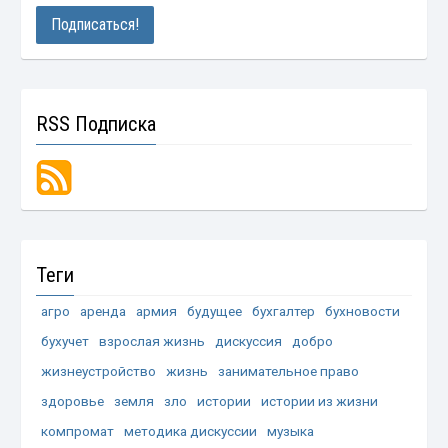
RSS Подписка
Теги
агро
аренда
армия
будущее
бухгалтер
бухновости
бухучет
взрослая жизнь
дискуссия
добро
жизнеустройство
жизнь
занимательное право
здоровье
земля
зло
истории
истории из жизни
компромат
методика дискуссии
музыка