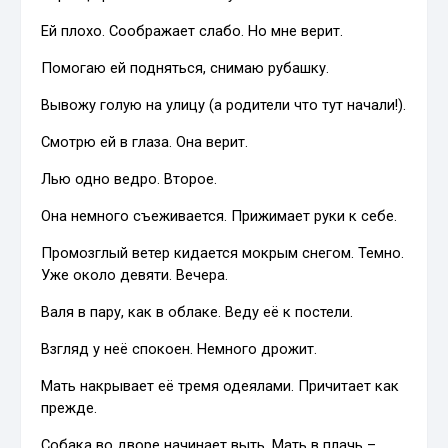
Ей плохо. Соображает слабо. Но мне верит.
Помогаю ей подняться, снимаю рубашку.
Вывожу голую на улицу (а родители что тут начали!).
Смотрю ей в глаза. Она верит.
Лью одно ведро. Второе.
Она немного съеживается. Прижимает руки к себе.
Промозглый ветер кидается мокрым снегом. Темно.
Уже около девяти. Вечера.
Валя в пару, как в облаке. Веду её к постели.
Взгляд у неё спокоен. Немного дрожит.
Мать накрывает её тремя одеялами. Причитает как
прежде.
Собака во дворе начинает выть. Мать в плачь –