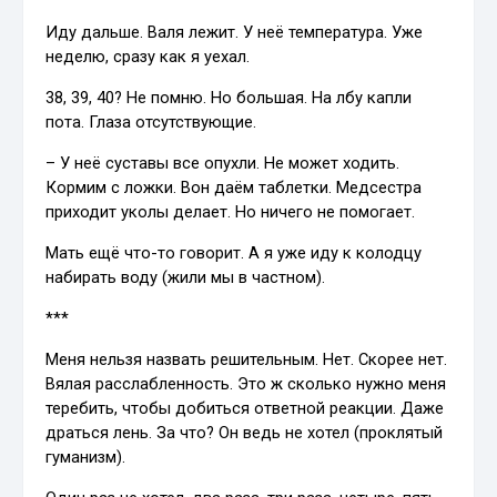
Иду дальше. Валя лежит. У неё температура. Уже
неделю, сразу как я уехал.
38, 39, 40? Не помню. Но большая. На лбу капли
пота. Глаза отсутствующие.
– У неё суставы все опухли. Не может ходить.
Кормим с ложки. Вон даём таблетки. Медсестра
приходит уколы делает. Но ничего не помогает.
Мать ещё что-то говорит. А я уже иду к колодцу
набирать воду (жили мы в частном).
***
Меня нельзя назвать решительным. Нет. Скорее нет.
Вялая расслабленность. Это ж сколько нужно меня
теребить, чтобы добиться ответной реакции. Даже
драться лень. За что? Он ведь не хотел (проклятый
гуманизм).