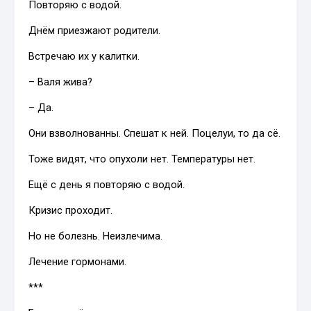
Повторяю с водой.
Днём приезжают родители.
Встречаю их у калитки.
– Валя жива?
– Да.
Они взволнованны. Спешат к ней. Поцелуи, то да сё.
Тоже видят, что опухоли нет. Температуры нет.
Ещё с день я повторяю с водой.
Кризис проходит.
Но не болезнь. Неизлечима.
Лечение гормонами.
***