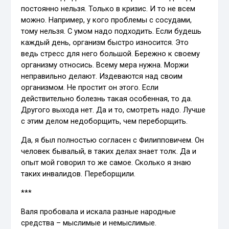
постоянно нельзя. Только в кризис. И то не всем
можно. Например, у кого проблемы с сосудами,
тому нельзя. С умом надо подходить. Если будешь
каждый день, организм быстро износится. Это
ведь стресс для него большой. Бережно к своему
организму относись. Всему мера нужна. Моржи
неправильно делают. Издеваются над своим
организмом. Не простит он этого. Если
действительно болезнь такая особенная, то да.
Другого выхода нет. Да и то, смотреть надо. Лучше
с этим делом недоборщить, чем переборщить.
Да, я был полностью согласен с Филипповичем. Он
человек бывалый, в таких делах знает толк. Да и
опыт мой говорил то же самое. Сколько я знаю
таких инвалидов. Переборщили.
***
Валя пробовала и искала разные народные
средства – мыслимые и немыслимые.