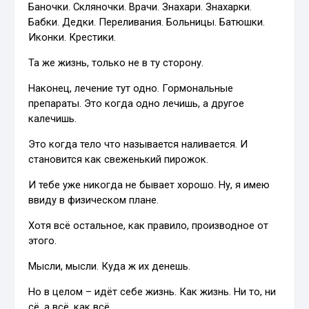
Баночки. Скляночки. Врачи. Знахари. Знахарки.
Бабки. Дедки. Переливания. Больницы. Батюшки.
Иконки. Крестики.
Та же жизнь, только не в ту сторону.
Наконец, лечение тут одно. Гормональные
препараты. Это когда одно лечишь, а другое
калечишь.
Это когда тело что называется наливается. И
становится как свеженький пирожок.
И тебе уже никогда не бывает хорошо. Ну, я имею
ввиду в физическом плане.
Хотя всё остальное, как правило, производное от
этого.
Мысли, мысли. Куда ж их денешь.
Но в целом – идёт себе жизнь. Как жизнь. Ни то, ни
сё, а всё, как всё.