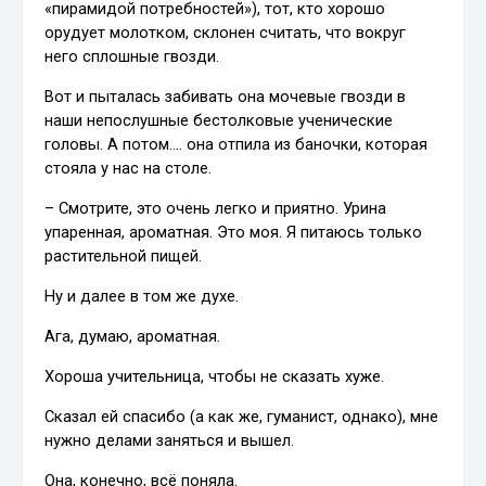
«пирамидой потребностей»), тот, кто хорошо
орудует молотком, склонен считать, что вокруг
него сплошные гвозди.
Вот и пыталась забивать она мочевые гвозди в
наши непослушные бестолковые ученические
головы. А потом…. она отпила из баночки, которая
стояла у нас на столе.
– Смотрите, это очень легко и приятно. Урина
упаренная, ароматная. Это моя. Я питаюсь только
растительной пищей.
Ну и далее в том же духе.
Ага, думаю, ароматная.
Хороша учительница, чтобы не сказать хуже.
Сказал ей спасибо (а как же, гуманист, однако), мне
нужно делами заняться и вышел.
Она, конечно, всё поняла.