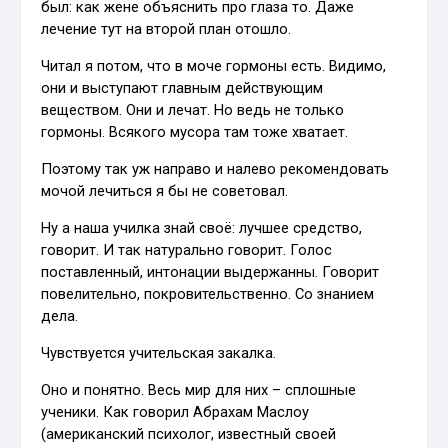
был: как жене объяснить про глаза то. Даже
лечение тут на второй план отошло.
Читал я потом, что в моче гормоны есть. Видимо,
они и выступают главным действующим
веществом. Они и лечат. Но ведь не только
гормоны. Всякого мусора там тоже хватает.
Поэтому так уж направо и налево рекомендовать
мочой лечиться я бы не советовал.
Ну а наша училка знай своё: лучшее средство,
говорит. И так натурально говорит. Голос
поставленный, интонации выдержанны. Говорит
повелительно, покровительственно. Со знанием
дела.
Чувствуется учительская закалка.
Оно и понятно. Весь мир для них – сплошные
ученики. Как говорил Абрахам Маслоу
(американский психолог, известный своей