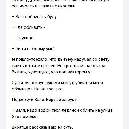
решимость в глазах не скроешь.
– Валю обливать буду.
– Где обливать!?
– На улице.
– Чи ти в своэму умі!?
И пошло-поехало. Что дытыну надумал со свету
сжить и такое прочее. Но трогать меня боятся.
Видать, чувствуют, что под вектором я.
Суетятся вокруг, руками машут, убийцей меня
обзывают. Но не трогают.
Подхожу к Вале. Беру её за руку.
– Валя, надо водой тебя ледяной облить на улице.
Это поможет.
Вкратце рассказываю ей суть.