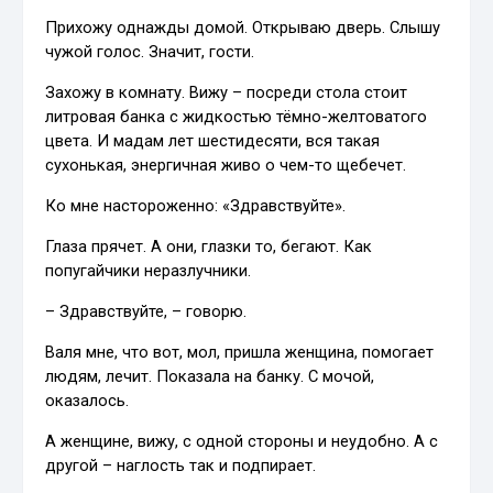
Прихожу однажды домой. Открываю дверь. Слышу
чужой голос. Значит, гости.
Захожу в комнату. Вижу – посреди стола стоит
литровая банка с жидкостью тёмно-желтоватого
цвета. И мадам лет шестидесяти, вся такая
сухонькая, энергичная живо о чем-то щебечет.
Ко мне настороженно: «Здравствуйте».
Глаза прячет. А они, глазки то, бегают. Как
попугайчики неразлучники.
– Здравствуйте, – говорю.
Валя мне, что вот, мол, пришла женщина, помогает
людям, лечит. Показала на банку. С мочой,
оказалось.
А женщине, вижу, с одной стороны и неудобно. А с
другой – наглость так и подпирает.