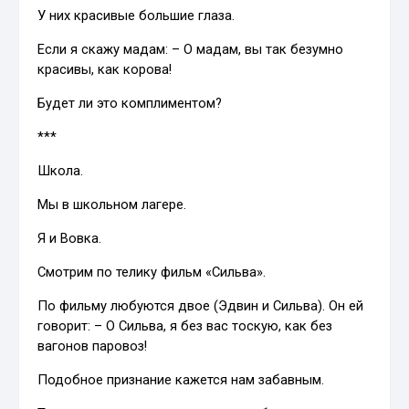
У них красивые большие глаза.
Если я скажу мадам: – О мадам, вы так безумно
красивы, как корова!
Будет ли это комплиментом?
***
Школа.
Мы в школьном лагере.
Я и Вовка.
Смотрим по телику фильм «Сильва».
По фильму любуются двое (Эдвин и Сильва). Он ей
говорит: – О Сильва, я без вас тоскую, как без
вагонов паровоз!
Подобное признание кажется нам забавным.