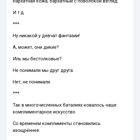
бархатная кожа, бархатный с поволокой взгляд.
И т.д.
***
Ну никакой у девчат фантазии!
А, может, они дикие?
Иль мы бестолковые?
Не понимали мы друг друга.
Нет, не понимали.
***
Так в многочисленных баталиях ковалось наше
комплиментарное искусство.
Со временем комплименты становились
изощрённее.