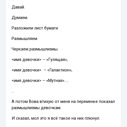
Давай.
Думаем.
Разложили лист бумаги.
Размышляем.
Черкаем размышлизмы.
<имя девочки> – «Гулящая»,
<имя девочки> – «Галактион»,
<имя девочки> – «Мутная»…..
…
А потом Вова втихую от меня на переменке показал
размышлизмы девочкам.
И сказал, мол это я всё такое на них плюнул.