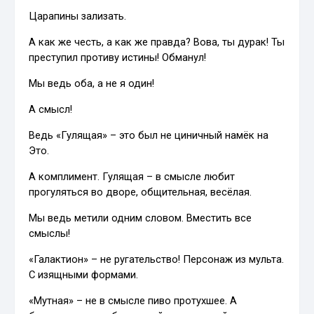
Царапины зализать.
А как же честь, а как же правда? Вова, ты дурак! Ты
преступил противу истины! Обманул!
Мы ведь оба, а не я один!
А смысл!
Ведь «Гулящая» – это был не циничный намёк на
Это.
А комплимент. Гулящая – в смысле любит
прогуляться во дворе, общительная, весёлая.
Мы ведь метили одним словом. Вместить все
смыслы!
«Галактион» – не ругательство! Персонаж из мульта.
С изящными формами.
«Мутная» – не в смысле пиво протухшее. А