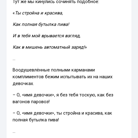
Тут же мы кинулись сочинять подобное:
«
Ты стройна и красива,
Как полная бутылка пива!
И в тебя мой врывается взгляд,
Как в мишень автоматный заряд!
»
…
Воодушевлённые полными карманами
комплиментов бежим испытывать их на наших
девочках.
– О, <имя девочки>, я без тебя тоскую, как без
вагонов паровоз!
– О, <имя девочки>, ты стройна и красива, как
полная бутылка пива!
…