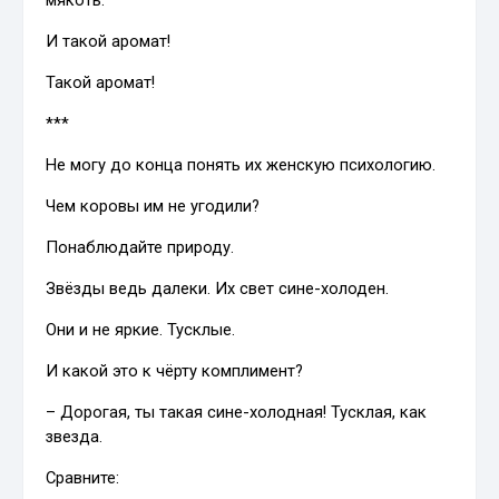
И такой аромат!
Такой аромат!
***
Не могу до конца понять их женскую психологию.
Чем коровы им не угодили?
Понаблюдайте природу.
Звёзды ведь далеки. Их свет сине-холоден.
Они и не яркие. Тусклые.
И какой это к чёрту комплимент?
– Дорогая, ты такая сине-холодная! Тусклая, как
звезда.
Сравните: