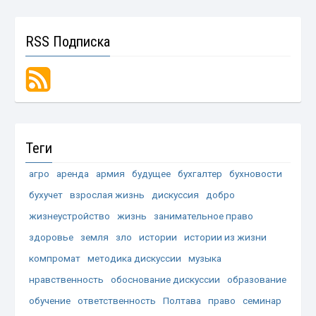
RSS Подписка
Теги
агро
аренда
армия
будущее
бухгалтер
бухновости
бухучет
взрослая жизнь
дискуссия
добро
жизнеустройство
жизнь
занимательное право
здоровье
земля
зло
истории
истории из жизни
компромат
методика дискуссии
музыка
нравственность
обоснование дискуссии
образование
обучение
ответственность
Полтава
право
семинар