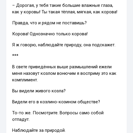
– Дорогая, у тебя такие большие влажные глаза,
как у коровы! Ты такая тёплая, мягкая, как корова!
Правда, что и рядом не поставишь?
Корова! Однозначно только корова!
Я ж говорю, наблюдайте природу, она подскажет.
***
В свете приведённых выше размышлений ежели
меня назовут козлом вонючим я восприму это как
комплимент.
Вы видели живого козла?
Видели его в козлино-козином обществе?
То-то же. Посмотрите. Вопросы само собой
отпадут.
Наблюдайте за природой.