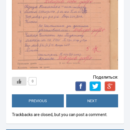
Поделиться:
0
PREVIOUS
NEXT
Trackbacks are closed, but you can
post a comment
.