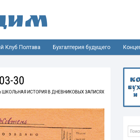
щим
й Клуб Полтава
Бухгалтерия будущего
Конце
03-30
К
бу
n
ШКОЛЬНАЯ ИСТОРИЯ В ДНЕВНИКОВЫХ ЗАПИСЯХ
и