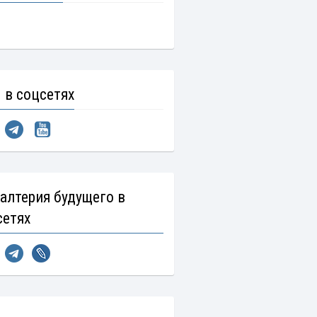
 в соцсетях
галтерия будущего в
сетях