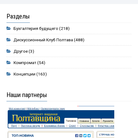
Разделы
Бухгалтерия будущего
(218)
Дискуссионный Клуб Полтава
(488)
Другое
(3)
Компромат
(54)
Концепции
(163)
Наши партнеры