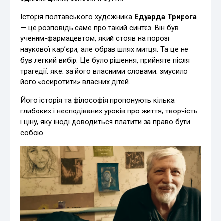
Історія полтавського художника
Едуарда Трирога
— це розповідь саме про такий синтез. Він був
ученим-фармацевтом, який стояв на порозі
наукової кар’єри, але обрав шлях митця. Та це не
був легкий вибір. Це було рішення, прийняте після
трагедії, яке, за його власними словами, змусило
його «осиротити» власних дітей.
Його історія та філософія пропонують кілька
глибоких і несподіваних уроків про життя, творчість
і ціну, яку іноді доводиться платити за право бути
собою.