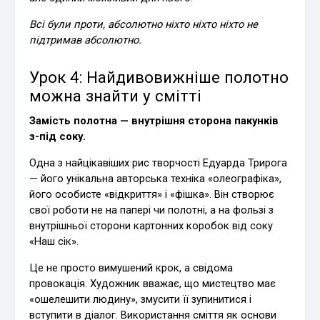
Всі були проти, абсолютно ніхто ніхто ніхто не
підтримав абсолютно.
Урок 4: Найдивовижніше полотно
можна знайти у смітті
Замість полотна — внутрішня сторона пакунків
з-під соку.
Одна з найцікавіших рис творчості Едуарда Трирога
— його унікальна авторська техніка «олеографіка»,
його особисте «відкриття» і «фішка». Він створює
свої роботи не на папері чи полотні, а на фользі з
внутрішньої сторони картонних коробок від соку
«Наш сік».
Це не просто вимушений крок, а свідома
провокація. Художник вважає, що мистецтво має
«ошелешити людину», змусити її зупинитися і
вступити в діалог. Використання сміття як основи