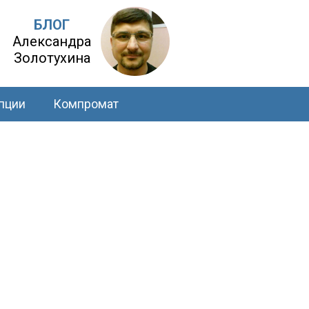
БЛОГ
Александра
Золотухина
пции
Компромат