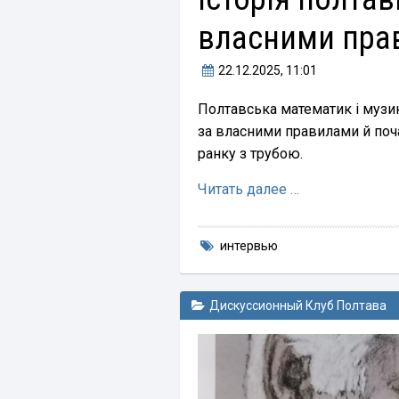
власними пра
22.12.2025
, 11:01
Полтавська математик і музи
за власними правилами й почат
ранку з трубою.
Читать далее …
интервью
Дискуссионный Клуб Полтава