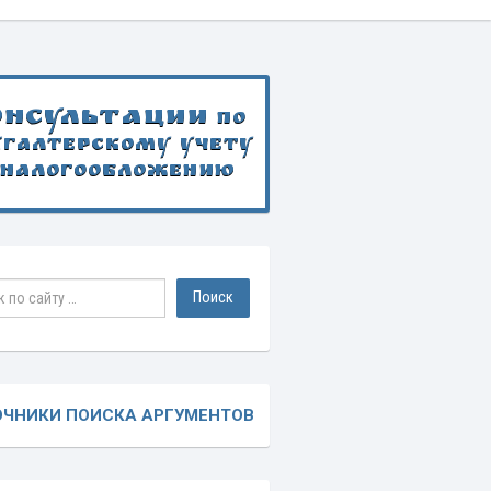
онсультации
по
хгалтерскому учету
 налогообложению
ОЧНИКИ ПОИСКА АРГУМЕНТОВ