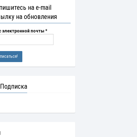
пишитесь на e-mail
сылку на обновления
с электронной почты
*
 Подписка
и