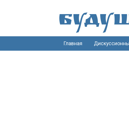
Буду
Главная
Дискуссионны