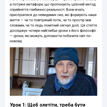
а потужні метафори, що пропонують цілісний метод
сприйняття глибинної реальності. Вони вчать
прислухатися до невидимих сил, які формують наше
життя — чи то повітряний потік, чи то простір між
словами, чи то ледь помітний сигнал долі. Ця стаття
досліджує чотири найглибші уроки з його філософії
— уроки, які можуть допомогти побачити світ по-
новому.
Урок 1: Щоб злетіти, треба бути