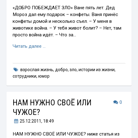
«ДОБРО ПОБЕЖДАЕТ ЗЛО» Ване пять лет. Дед
Мороз дал ему подарок – конфеты. Ваня принёс
конфеты домой и несколько съел. – У меня в
животике война. – У тебя живот болит? – Нет, там
просто война идёт. – Что за…
Читать далее …
взрослая жизнь
,
добро
,
зло
,
истории из жизни
,
сотрудники
,
юмор
НАМ НУЖНО СВОЁ ИЛИ
0
ЧУЖОЕ?
25.12.2011
, 18:49
НАМ НУЖНО СВОЁ ИЛИ ЧУЖОЕ? ниже статья из