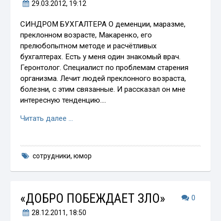
29.03.2012
, 19:12
СИНДРОМ БУХГАЛТЕРА О деменции, маразме,
преклонном возрасте, Макаренко, его
прелюбопытном методе и расчётливых
бухгалтерах. Есть у меня один знакомый врач.
Геронтолог. Специалист по проблемам старения
организма. Лечит людей преклонного возраста,
болезни, с этим связанные. И рассказал он мне
интересную тенденцию.…
Читать далее …
сотрудники
,
юмор
«ДОБРО ПОБЕЖДАЕТ ЗЛО»
0
28.12.2011
, 18:50