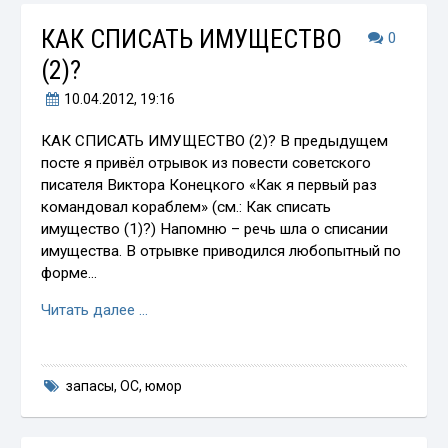
КАК СПИСАТЬ ИМУЩЕСТВО
0
(2)?
10.04.2012
, 19:16
КАК СПИСАТЬ ИМУЩЕСТВО (2)? В предыдущем
посте я привёл отрывок из повести советского
писателя Виктора Конецкого «Как я первый раз
командовал кораблем» (см.: Как списать
имущество (1)?) Напомню – речь шла о списании
имущества. В отрывке приводился любопытный по
форме…
Читать далее …
запасы
,
ОС
,
юмор